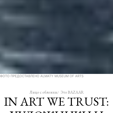
ФОТО ПРЕДОСТАВЛЕНО ALMATY MUSEUM OF ARTS
Лицо с обложки
Это BAZAAR
IN ART WE TRUST: