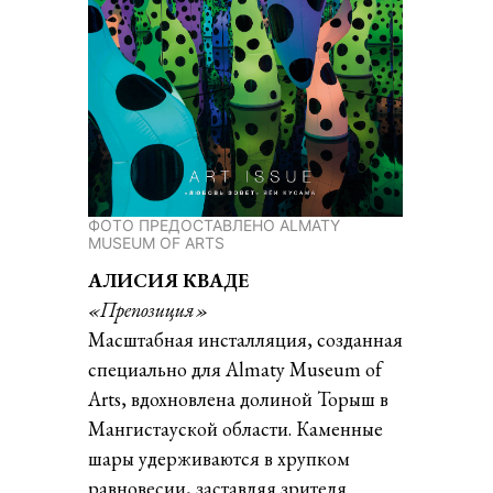
ФОТО ПРЕДОСТАВЛЕНО ALMATY
MUSEUM OF ARTS
АЛИСИЯ КВАДЕ
«Препозиция»
Масштабная инсталляция, созданная
специально для Almaty Museum of
Arts, вдохновлена долиной Торыш в
Мангистауской области. Каменные
шары удерживаются в хрупком
равновесии, заставляя зрителя