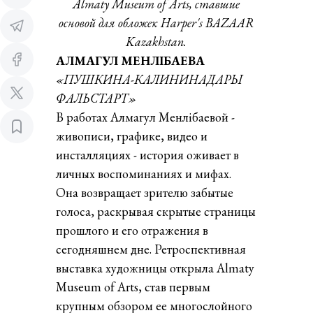
Almaty Museum of Arts, ставшие
основой для обложек Harper's BAZAAR
Kazakhstan.
АЛМАГУЛ МЕНЛІБАЕВА
«ПУШКИНА-КАЛИНИНАДАРЫ
ФАЛЬСТАРТ»
В работах Алмагул Менлібаевой -
живописи, графике, видео и
инсталляциях - история оживает в
личных воспоминаниях и мифах.
Она возвращает зрителю забытые
голоса, раскрывая скрытые страницы
прошлого и его отражения в
сегодняшнем дне. Ретроспективная
выставка художницы открыла Almaty
Museum of Arts, став первым
крупным обзором ее многослойного