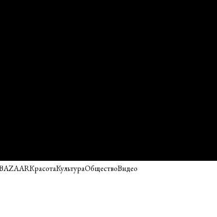
 BAZAAR
Красота
Культура
Общество
Видео