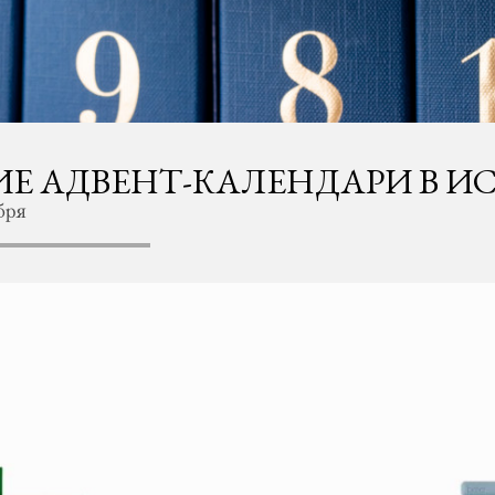
Е АДВЕНТ-КАЛЕНДАРИ В И
бря