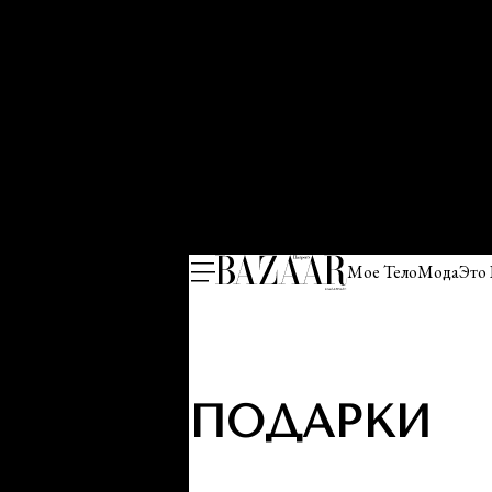
Мое Тело
Мода
Это
ПОДАРКИ