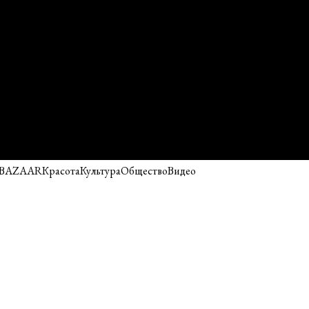
 BAZAAR
Красота
Культура
Общество
Видео