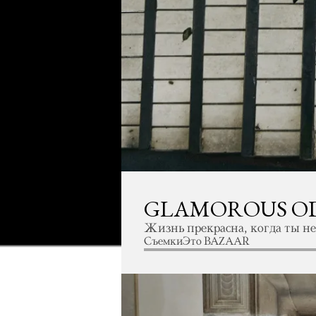
GLAMOROUS O
Жизнь прекрасна, когда ты н
Съемки
Это BAZAAR