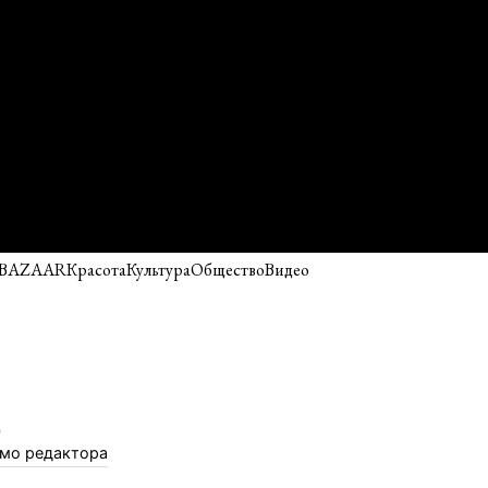
 BAZAAR
Красота
Культура
Общество
Видео
мо редактора