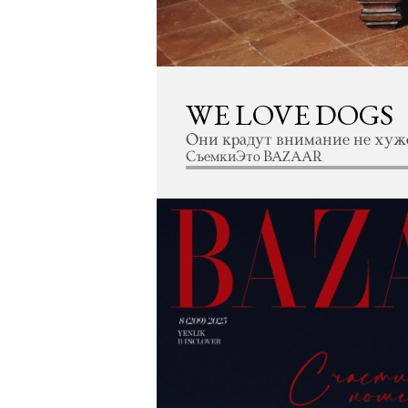
WE LOVE DOGS
Они крадут внимание не хуже
Съемки
Это BAZAAR