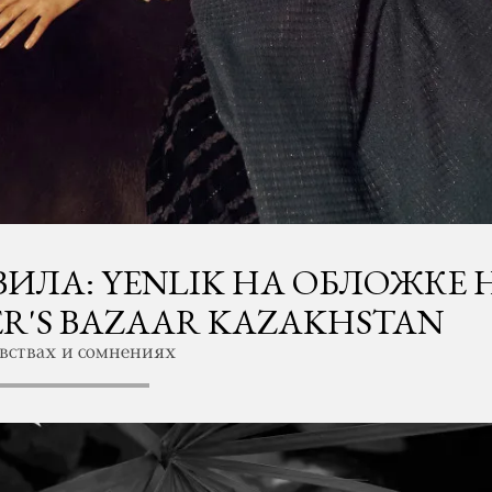
ИЛА: YENLIK НА ОБЛОЖКЕ 
R'S BAZAAR KAZAKHSTAN
вствах и сомнениях