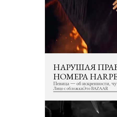
НАРУШАЯ ПРАВ
НОМЕРА HARPE
Певица — об искренности, чу
Лицо с обложки
Это BAZAAR