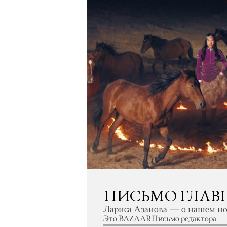
ПИСЬМО ГЛАВН
Лариса Азанова — о нашем но
Это BAZAAR
Письмо редактора