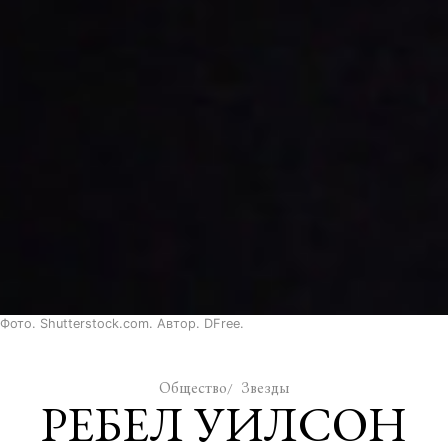
Фото. Shutterstock.com. Автор. DFree.
Общество
Звезды
РЕБЕЛ УИЛСОН