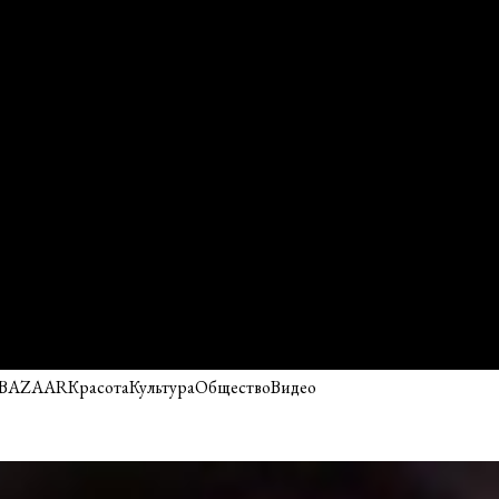
 BAZAAR
Красота
Культура
Общество
Видео